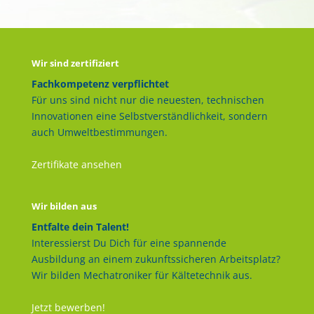
Wir sind zertifiziert
Fachkompetenz verpflichtet
Für uns sind nicht nur die neuesten, technischen
Innovationen eine Selbstverständlichkeit, sondern
auch Umweltbestimmungen.
Zertifikate ansehen
Wir bilden aus
Entfalte dein Talent!
Interessierst Du Dich für eine spannende
Ausbildung an einem zukunftssicheren Arbeitsplatz?
Wir bilden Mechatroniker für Kältetechnik aus.
Jetzt bewerben!