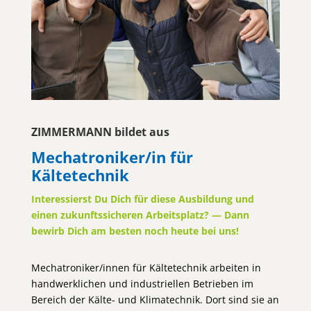
ZIMMERMANN bildet aus
Mechatroniker/in für
Kältetechnik
Interessierst Du Dich für diese Ausbildung und
einen zukunftssicheren Arbeitsplatz? — Dann
bewirb Dich am besten noch heute bei uns!
Mechatroniker/innen für Kältetechnik arbeiten in
handwerklichen und industriellen Betrieben im
Bereich der Kälte- und Klimatechnik. Dort sind sie an