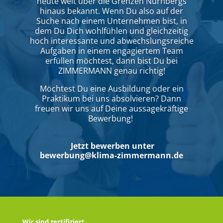
heute weit über die Grenzen Nürnbergs
hinaus bekannt. Wenn Du also auf der
Suche nach einem Unternehmen bist, in
dem Du Dich wohlfühlen und gleichzeitig
hoch interessante und abwechslungsreiche
Aufgaben in einem engagiertem Team
erfüllen möchtest, dann bist Du bei
ZIMMERMANN genau richtig!
Möchtest Du eine Ausbildung oder ein
Praktikum bei uns absolvieren? Dann
freuen wir uns auf Deine aussagekräftige
Bewerbung!
Jetzt bewerben unter
bewerbung@klima-zimmermann.de
Wir sind zertifiziert