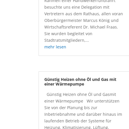
Rahmen einer Handwerkerrundfahrt
besuchte uns eine Delegation mit
Vertretern aus dem Rathaus, allen voran
Oberbürgermeister Marcus König und
Wirtschaftsreferent Dr. Michael Fraas.
Sie wurden begleitet von
Stadtratsmitgliedern,...
mehr lesen
Günstig Heizen ohne Öl und Gas mit
einer Wärmepumpe
Günstig Heizen ohne Öl und Gasmit
einer Wärmepumpe Wir unterstützen
Sie von der Planung bis zur
Inbetriebnahme und darüber hinaus im
laufenden Betrieb der Systeme für
Heizung, Klimatisierung, Lüftung,