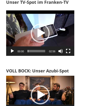
Unser TV-Spot im Franken-TV
Video-
Player
00:00
02:56
VOLL BOCK: Unser Azubi-Spot
Video-
Player