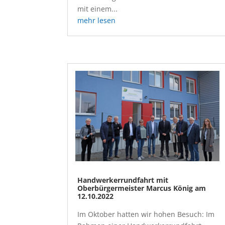
mit einem...
mehr lesen
Handwerkerrundfahrt mit
Oberbürgermeister Marcus König am
12.10.2022
Im Oktober hatten wir hohen Besuch: Im