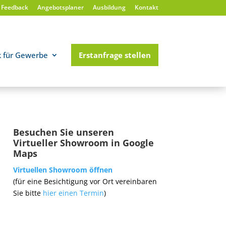
Feedback
Angebotsplaner
Ausbildung
Kontakt
k für Gewerbe
Erstanfrage stellen
Besuchen Sie unseren
Virtueller Showroom in Google
Maps
Virtuellen Showroom öffnen
(für eine Besichtigung vor Ort vereinbaren
Sie bitte
hier einen Termin
)