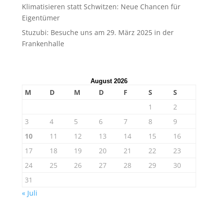
Klimatisieren statt Schwitzen: Neue Chancen für
Eigentümer
Stuzubi: Besuche uns am 29. März 2025 in der
Frankenhalle
August 2026
M
D
M
D
F
S
S
1
2
3
4
5
6
7
8
9
10
11
12
13
14
15
16
17
18
19
20
21
22
23
24
25
26
27
28
29
30
31
« Juli