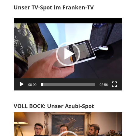
Unser TV-Spot im Franken-TV
Video-
Player
00:00
02:56
VOLL BOCK: Unser Azubi-Spot
Video-
Player