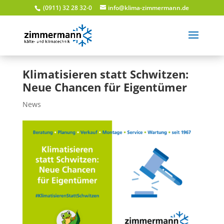
(0911) 32 28 32-0
info@klima-zimmermann.de
Klimatisieren statt Schwitzen:
Neue Chancen für Eigentümer
News