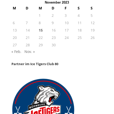
November 2023
M
D
M
D
F
S
S
1
2
3
4
5
6
7
8
9
10
11
12
13
14
15
16
17
18
19
20
21
22
23
24
25
26
27
28
29
30
« Feb.
Nov. »
Partner im Ice Tigers Club 80