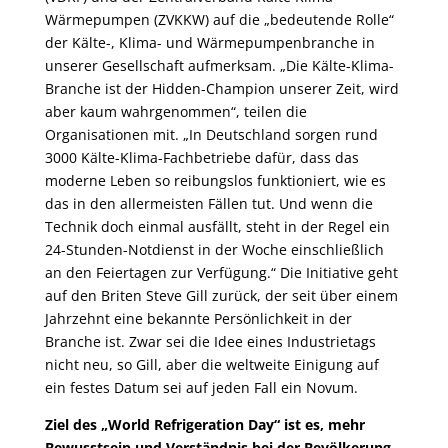
Wärmepumpen (ZVKKW) auf die „bedeutende Rolle“
der Kälte-, Klima- und Wärmepumpenbranche in
unserer Gesellschaft aufmerksam. „Die Kälte-Klima-
Branche ist der Hidden-Champion unserer Zeit, wird
aber kaum wahrgenommen“, teilen die
Organisationen mit. „In Deutschland sorgen rund
3000 Kälte-Klima-Fachbetriebe dafür, dass das
moderne Leben so reibungslos funktioniert, wie es
das in den allermeisten Fällen tut. Und wenn die
Technik doch einmal ausfällt, steht in der Regel ein
24-Stunden-Notdienst in der Woche einschließlich
an den Feiertagen zur Verfügung.“ Die Initiative geht
auf den Briten Steve Gill zurück, der seit über einem
Jahrzehnt eine bekannte Persönlichkeit in der
Branche ist. Zwar sei die Idee eines Industrietags
nicht neu, so Gill, aber die weltweite Einigung auf
ein festes Datum sei auf jeden Fall ein Novum.
Ziel des „World Refrigeration Day“ ist es, mehr
Bewusstsein und Verständnis bei der Bevölkerung