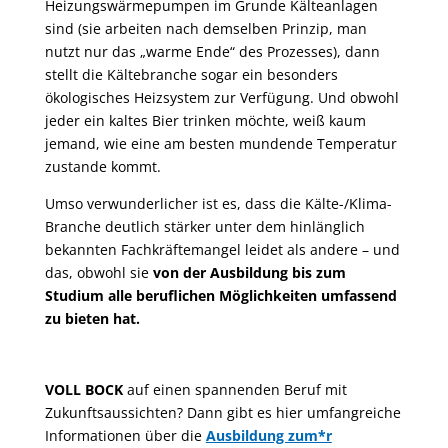
Heizungswärmepumpen im Grunde Kälteanlagen
sind (sie arbeiten nach demselben Prinzip, man
nutzt nur das „warme Ende“ des Prozesses), dann
stellt die Kältebranche sogar ein besonders
ökologisches Heizsystem zur Verfügung. Und obwohl
jeder ein kaltes Bier trinken möchte, weiß kaum
jemand, wie eine am besten mundende Temperatur
zustande kommt.
Umso verwunderlicher ist es, dass die Kälte-/Klima-
Branche deutlich stärker unter dem hinlänglich
bekannten Fachkräftemangel leidet als andere – und
das, obwohl sie
von der Ausbildung bis zum
Studium alle beruflichen Möglichkeiten umfassend
zu bieten hat.
VOLL BOCK
auf einen spannenden Beruf mit
Zukunftsaussichten? Dann gibt es hier umfangreiche
Informationen über die
Ausbildung zum*r