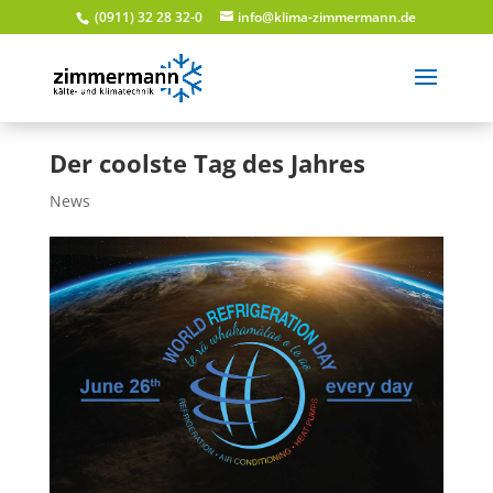
(0911) 32 28 32-0
info@klima-zimmermann.de
Der coolste Tag des Jahres
News