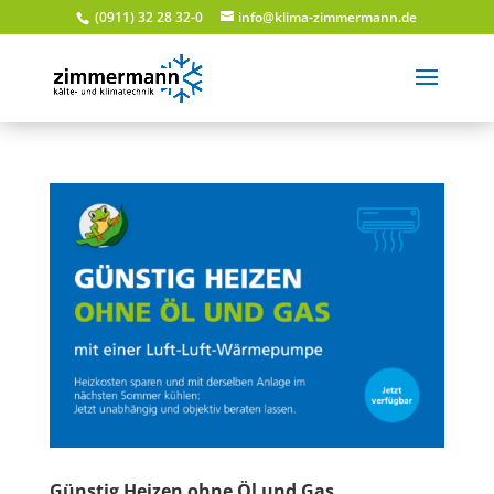
(0911) 32 28 32-0
info@klima-zimmermann.de
Günstig Heizen ohne Öl und Gas