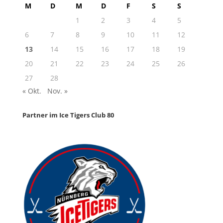
M
D
M
D
F
S
S
1
2
3
4
5
6
7
8
9
10
11
12
13
14
15
16
17
18
19
20
21
22
23
24
25
26
27
28
« Okt.
Nov. »
Partner im Ice Tigers Club 80